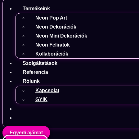
Termékeink
Neon Pop Art
Neon Dekorációk
Neon Mini Dekorációk
Neon Feliratok
Kollaborációk
Szolgáltatások
Referencia
Rólunk
Kapcsolat
GYIK
Egyedi ajánlat