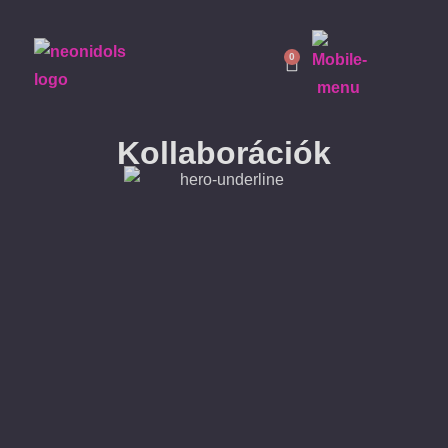
0
Kollaborációk