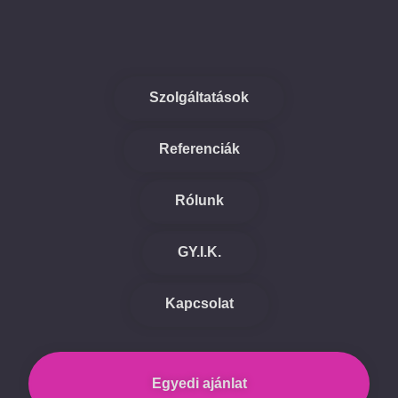
Szolgáltatások
Referenciák
Rólunk
GY.I.K.
Kapcsolat
Egyedi ajánlat