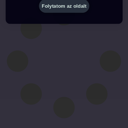
Folytatom az oldalt