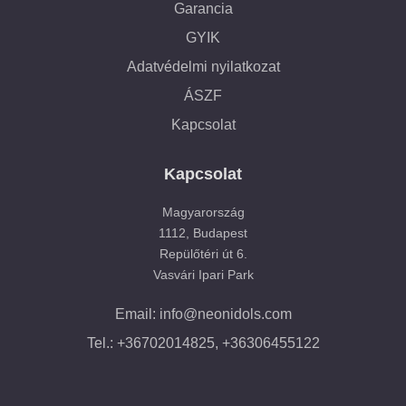
Garancia
GYIK
Adatvédelmi nyilatkozat
ÁSZF
Kapcsolat
Kapcsolat
Magyarország
1112, Budapest
Repülőtéri út 6.
Vasvári Ipari Park
Email: info@neonidols.com
Tel.: +36702014825, +36306455122