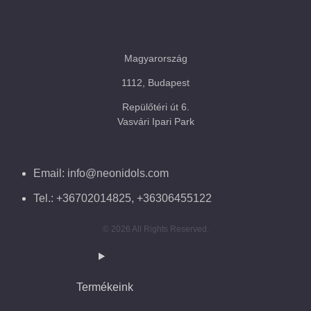
Magyarország
1112, Budapest
Repülőtéri út 6.
Vasvári Ipari Park
Email: info@neonidols.com
Tel.: +36702014825, +36306455122
© 2026 All Rights Reserved.
Termékeink