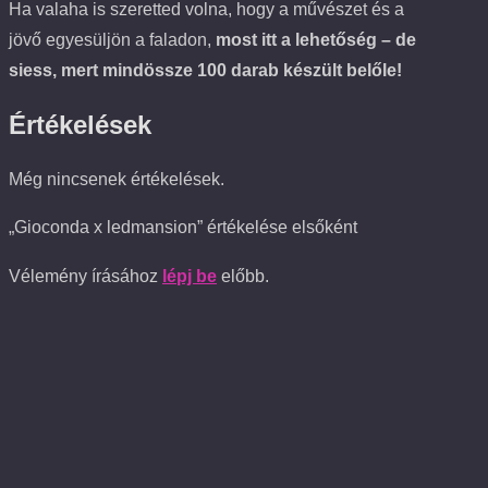
Ha valaha is szeretted volna, hogy a művészet és a
jövő egyesüljön a faladon,
most itt a lehetőség – de
siess, mert mindössze 100 darab készült belőle!
Értékelések
Még nincsenek értékelések.
„Gioconda x ledmansion” értékelése elsőként
Vélemény írásához
lépj be
előbb.