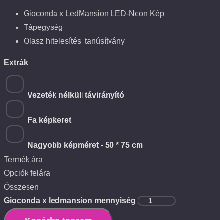
Gioconda x LedMansion LED-Neon Kép
Tápegység
Olasz hitelesítési tanúsítvány
Extrák
Vezeték nélküli távirányító
Fa képkeret
Nagyobb képméret - 50 * 75 cm
Termék ára
Opciók felára
Összesen
Gioconda x ledmansion mennyiség