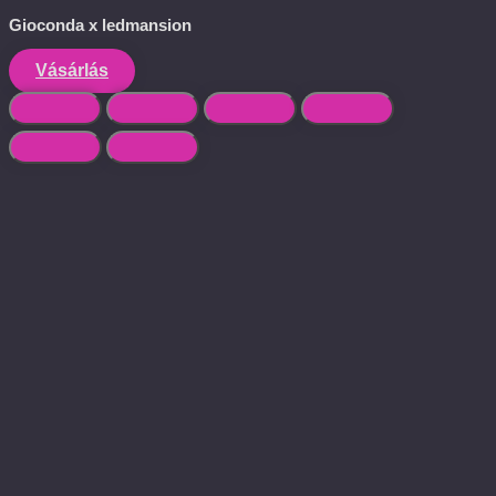
Gioconda x ledmansion
Vásárlás