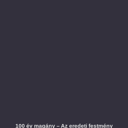
100 év magány – Az eredeti festmény