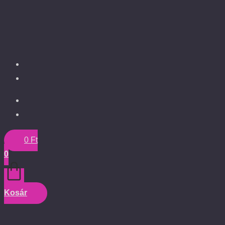
0
Ft
0
Kosár