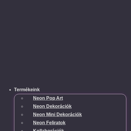
Termékeink
Neon Pop Art
Neon Dekorációk
Neon Mini Dekorációk
Neon Feliratok
Kollaborációk