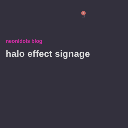
0
neonidols blog
halo effect signage