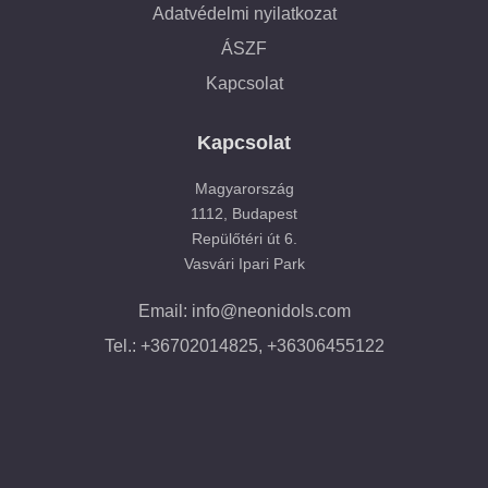
Adatvédelmi nyilatkozat
ÁSZF
Kapcsolat
Kapcsolat
Magyarország
1112, Budapest
Repülőtéri út 6.
Vasvári Ipari Park
Email: info@neonidols.com
Tel.: +36702014825, +36306455122