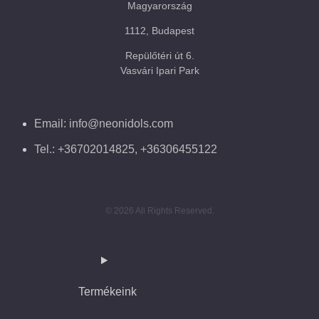
Magyarország
1112, Budapest
Repülőtéri út 6.
Vasvári Ipari Park
Email: info@neonidols.com
Tel.: +36702014825, +36306455122
© 2026 All Rights Reserved.
Termékeink