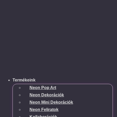
Termékeink
Neon Pop Art
Neon Dekorációk
Neon Mini Dekorációk
Neon Feliratok
Kollaborációk