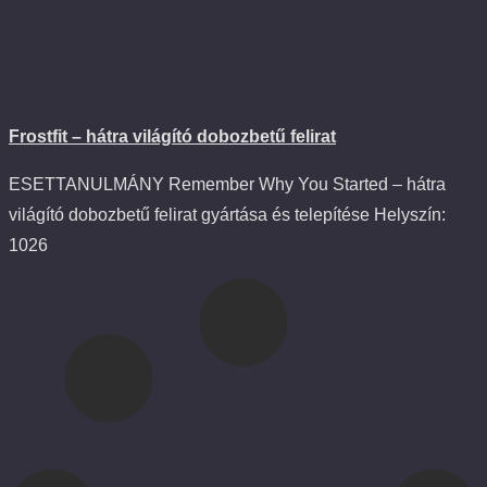
Frostfit – hátra világító dobozbetű felirat
ESETTANULMÁNY Remember Why You Started – hátra
világító dobozbetű felirat gyártása és telepítése Helyszín:
1026