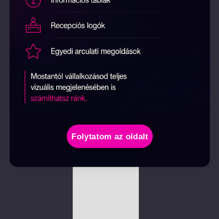
Folytatom az oldalt