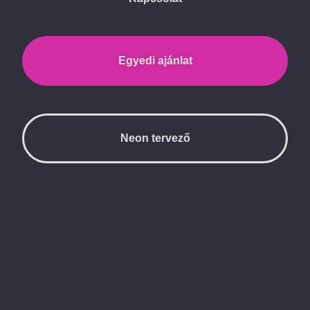
Egyedi ajánlat
Neon tervező