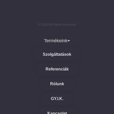
© 2026 All Rights Reserved.
Termékeink
Szolgáltatások
Referenciák
Rólunk
GY.I.K.
Kapcsolat