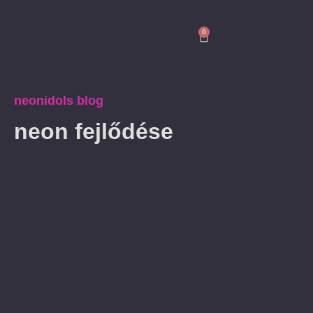
0
neonidols blog
neon fejlődése