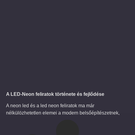
A LED-Neon feliratok története és fejlődése
A neon led és a led neon feliratok ma már
nélkülözhetetlen elemei a modern belsőépítészetnek,