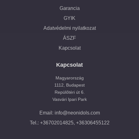
Garancia
GYIK
Adatvédelmi nyilatkozat
ÁSZF
Kapcsolat
Kapcsolat
Magyarország
1112, Budapest
Repülőtéri út 6.
Vasvári Ipari Park
Email: info@neonidols.com
Tel.: +36702014825, +36306455122