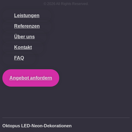
© 2026 All Rights Reserved.
Leistungen
Referenzen
Über uns
Kontakt
FAQ
Angebot anfordern
Oktopus LED-Neon-Dekorationen