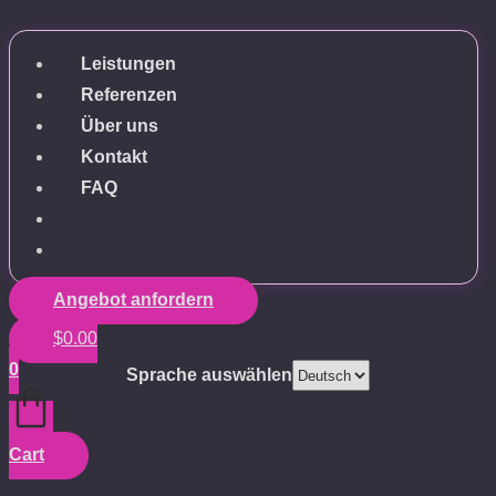
Leistungen
Referenzen
Über uns
Kontakt
FAQ
Angebot anfordern
$
0.00
0
Sprache auswählen
Cart