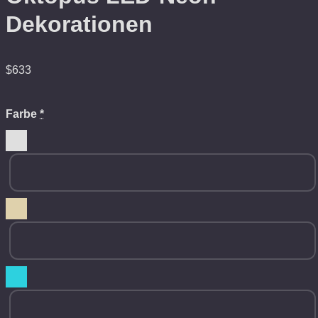
Dekorationen
$
633
Farbe
*