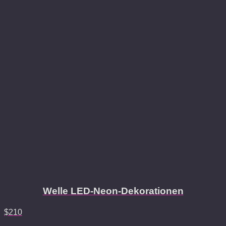
Welle LED-Neon-Dekorationen
$
210