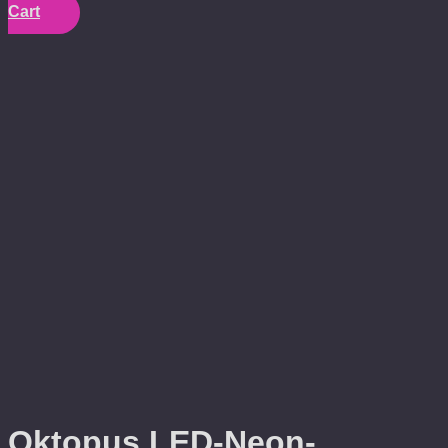
Cart
Oktopus LED-Neon-