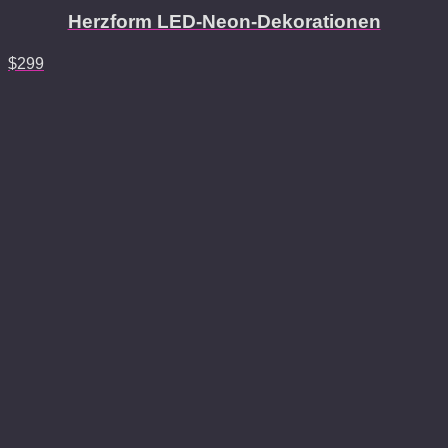
Herzform LED-Neon-Dekorationen
$
299