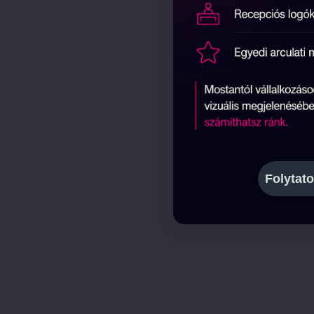
Folytato