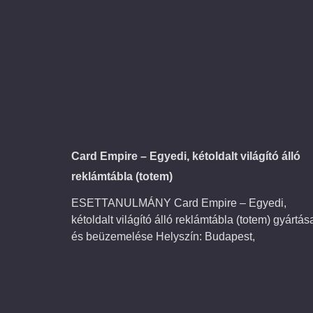
Card Empire – Egyedi, kétoldalt világító álló
reklámtábla (totem)
ESETTANULMÁNY Card Empire – Egyedi,
kétoldalt világító álló reklámtábla (totem) gyártás
és beüzemelése Helyszín: Budapest,