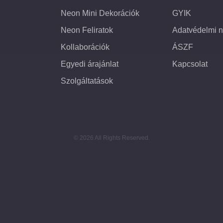
Neon Mini Dekorációk
GYIK
Neon Feliratok
Adatvédelmi n
Kollaborációk
ÁSZF
Egyedi árajánlat
Kapcsolat
Szolgáltatások
© 2026 All Rights Reserved.