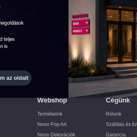
m az oldalt
Webshop
Cégünk
Termékeink
Rólunk
Neon Pop Art
Szállítás és fi
Neon Dekorációk
Garancia