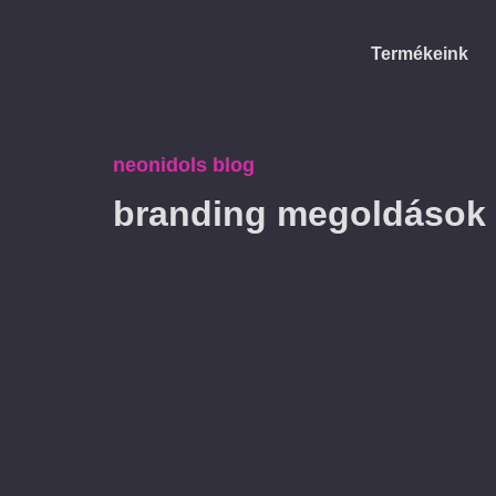
Termékeink
neonidols blog
branding megoldások