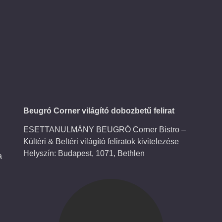
Beugró Corner világító dobozbetű felirat
ESETTANULMÁNY BEUGRÓ Corner Bistro –
Kültéri & Beltéri világító feliratok kivitelezése
Helyszín: Budapest, 1071, Bethlen
a