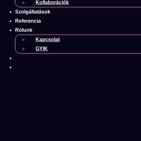
Kollaborációk
Szolgáltatások
Referencia
Rólunk
Kapcsolat
GYIK