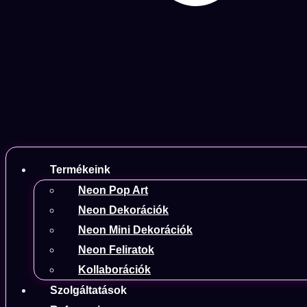
Termékeink
Neon Pop Art
Neon Dekorációk
Neon Mini Dekorációk
Neon Feliratok
Kollaborációk
Szolgáltatások