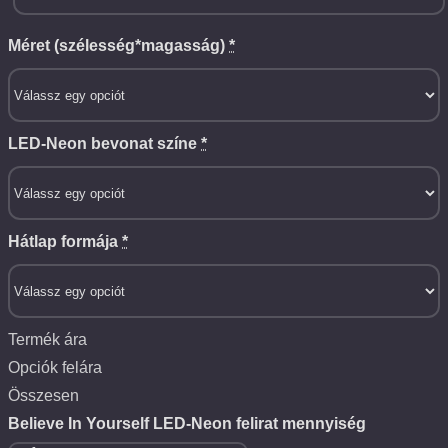
Méret (szélesség*magasság)
*
LED-Neon bevonat színe
*
Hátlap formája
*
Termék ára
Opciók felára
Összesen
Believe In Yourself LED-Neon felirat mennyiség