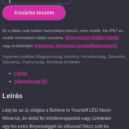
Kosárba teszem
Ez a tábla csak beltéri használatra készül, nem vízálló. Ha IP67-es
itt tervezhet kültéri táblát
vízálló minősítésű táblát szeretne,
,
ingyenes tervezési szolgáltatásunkról
vagy érdeklődjön
.
Ingyenes szállítás Magyarország, Ausztria, Horvátország, Szlovákia,
Szlovénia, Csehország, Románia területén.
Leírás
Vélemények (0)
Leírás
Lépj be az új világba a Believe In Yourself LED-Neon
felirat-tal, és dobd fel mindennapjaidat vagy üzletedet
egy kis extra fényességgel és stílussal! Nézz szét és