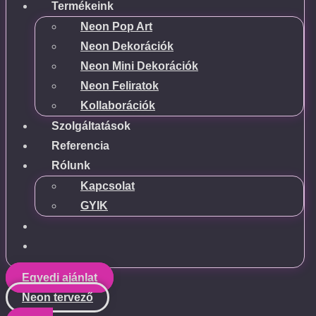
Termékeink
Neon Pop Art
Neon Dekorációk
Neon Mini Dekorációk
Neon Feliratok
Kollaborációk
Szolgáltatások
Referencia
Rólunk
Kapcsolat
GYIK
Egyedi ajánlat
Neon tervező