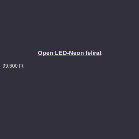
Open LED-Neon felirat
99,600
Ft