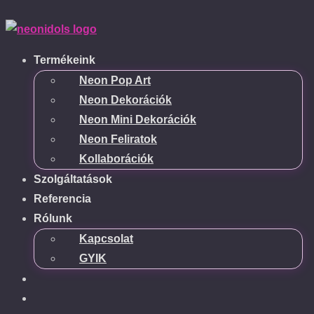
Termékeink
Neon Pop Art
Neon Dekorációk
Neon Mini Dekorációk
Neon Feliratok
Kollaborációk
Szolgáltatások
Referencia
Rólunk
Kapcsolat
GYIK