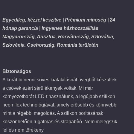
Egyedileg, kézzel készítve | Prémium minőség | 24
hónap garancia | Ingyenes házhozszállítás
Magyarország, Ausztria, Horvátország, Szlovákia,
Szlovénia, Csehország, Románia területén
Biztonságos
A korábbi neoncsöves kialakításnál üvegből készültek
a csövek ezért sérülékenyek voltak. Mi már
környezetbarát LED-t használunk, a legújabb szilikon
neon flex technológiával, amely erősebb és könnyebb,
mint a régebbi megoldás. A szilikon borításának
köszönhetően rugalmas és strapabíró. Nem melegszik
fel és nem törékeny.