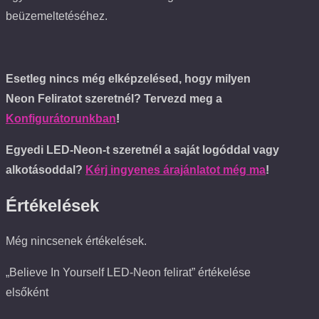
beüzemeltetéséhez.
Esetleg nincs még elképzelésed, hogy milyen
Neon Feliratot szeretnél? Tervezd meg a
Konfigurátorunkban
!
Egyedi LED-Neon-t szeretnél a saját logóddal vagy
alkotásoddal?
Kérj ingyenes árajánlatot még ma
!
Értékelések
Még nincsenek értékelések.
„Believe In Yourself LED-Neon felirat” értékelése
elsőként