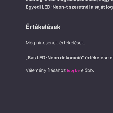
Egyedi LED-Neon-t szeretnél a saját lo
Értékelések
Még nincsenek értékelések.
„Sas LED-Neon dekoráció” értékelése e
Vélemény írásához
előbb.
lépj be