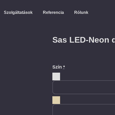
Szolgáltatások
Referencia
Rólunk
Sas LED-Neon 
Szín
*