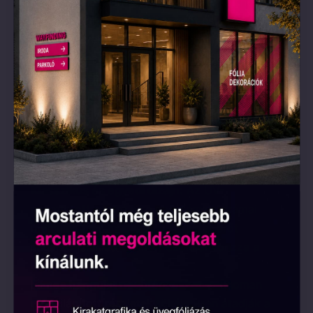
képen a híres karakter mély, átható tekintettel
néz ránk, megtestesítve az erőt és a hatalmat.
A neonfények pedig olyan drámai hatást
kölcsönöznek a műnek, amely valóban
különlegessé teszi ezt az alkotást. Ez a
dekoráció igazi statement darab bármely
térben – legyen az nappali, dolgozószoba vagy
egy férfias stílusú szoba –, amely eleganciát és
erőt sugároz.
Miért válaszd ezt a dekorációt?
Klasszikus és egyedi dizájn:
Az UV-
nyomtatott portré és a neonfények drámai
megvilágítása megidézi a karakter erőt
sugárzó jelenlétét, amely azonnal vonzza a
tekinteteket.
Filmes hangulat neonfényekkel:
A finoman
megvilágított részletek tökéletesen átadják a