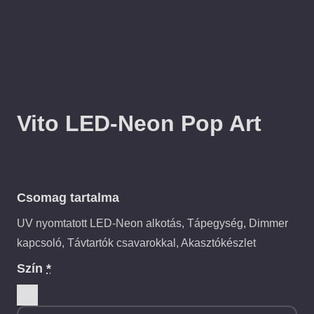
Vito LED-Neon Pop Art
Csomag tartalma
UV nyomtatott LED-Neon alkotás, Tápegység, Dimmer
kapcsoló, Távtartók csavarokkal, Akasztókészlet
Szín
*