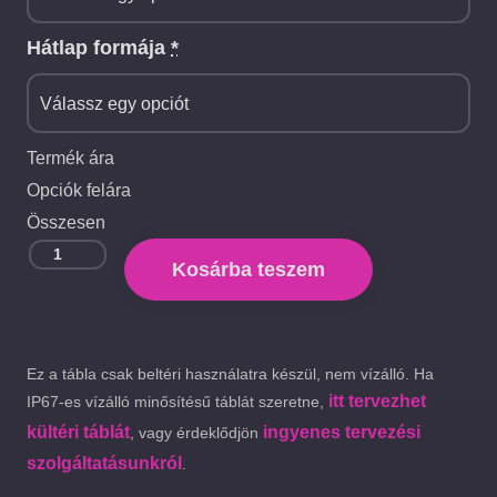
Hátlap formája
*
Termék ára
Opciók felára
Összesen
Kosárba teszem
Ez a tábla csak beltéri használatra készül, nem vízálló. Ha
itt tervezhet
IP67-es vízálló minősítésű táblát szeretne,
kültéri táblát
ingyenes tervezési
, vagy érdeklődjön
szolgáltatásunkról
.