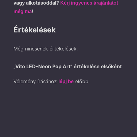
vagy alkotásoddal?
Kérj ingyenes árajánlatot
!
még ma
Értékelések
Még nincsenek értékelések.
„Vito LED-Neon Pop Art” értékelése elsőként
Vélemény írásához
előbb.
lépj be