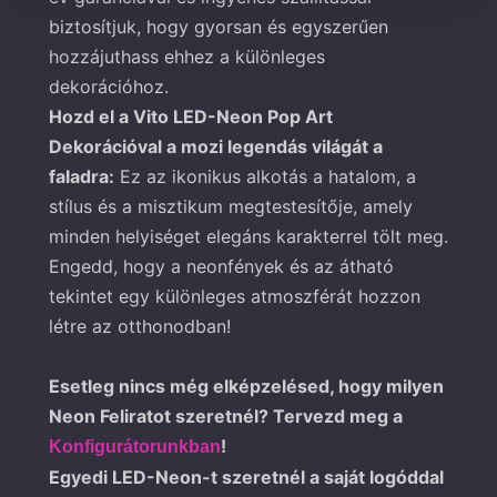
biztosítjuk, hogy gyorsan és egyszerűen
hozzájuthass ehhez a különleges
dekorációhoz.
Hozd el a Vito LED-Neon Pop Art
Dekorációval a mozi legendás világát a
faladra:
Ez az ikonikus alkotás a hatalom, a
stílus és a misztikum megtestesítője, amely
minden helyiséget elegáns karakterrel tölt meg.
Engedd, hogy a neonfények és az átható
tekintet egy különleges atmoszférát hozzon
létre az otthonodban!
Esetleg nincs még elképzelésed, hogy milyen
Neon Feliratot szeretnél? Tervezd meg a
!
Konfigurátorunkban
Egyedi LED-Neon-t szeretnél a saját logóddal