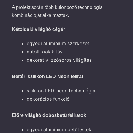
A projekt során több különböző technológia
kombinációját alkalmaztuk.
Kétoldalú világító cégér
egyedi alumínium szerkezet
nútolt kialakítás
dekoratív izzósoros világítás
Beltéri szilikon LED-Neon felirat
szilikon LED-neon technológia
dekorációs funkció
Előre világító dobozbetű feliratok
egyedi alumínium betűtestek