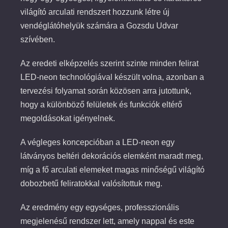
világító arculati rendszert hozzunk létre új
vendéglátóhelyük számára a Gozsdu Udvar
szívében.
Az eredeti elképzelés szerint szinte minden felirat
LED-neon technológiával készült volna, azonban a
tervezési folyamat során közösen arra jutottunk,
hogy a különböző felületek és funkciók eltérő
megoldásokat igényelnek.
A végleges koncepcióban a LED-neon egy
látványos beltéri dekorációs elemként maradt meg,
míg a fő arculati elemeket magas minőségű világító
dobozbetű feliratokkal valósítottuk meg.
Az eredmény egy egységes, professzionális
megjelenésű rendszer lett, amely nappal és este