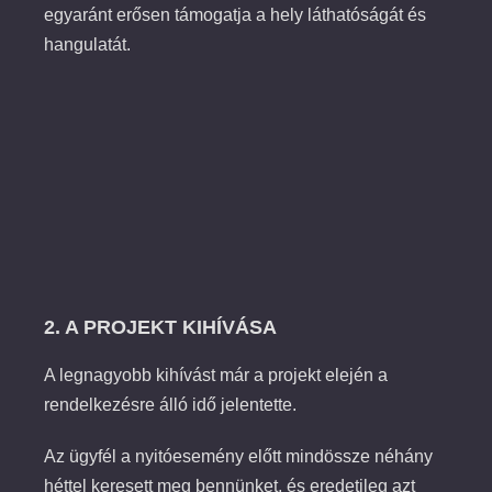
egyaránt erősen támogatja a hely láthatóságát és
hangulatát.
2. A PROJEKT KIHÍVÁSA
A legnagyobb kihívást már a projekt elején a
rendelkezésre álló idő jelentette.
Az ügyfél a nyitóesemény előtt mindössze néhány
héttel keresett meg bennünket, és eredetileg azt