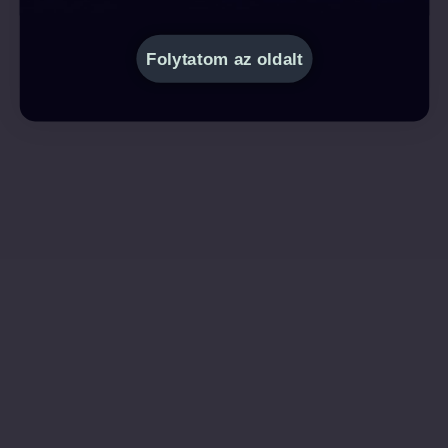
Folytatom az oldalt