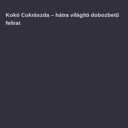
Kokó Cukrászda – hátra világító dobozbetű
felirat