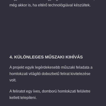
még akkor is, ha eltérő technológiával készültek.
4. KÜLÖNLEGES MŰSZAKI KIHÍVÁS
A projekt egyik legérdekesebb műszaki feladata a
homlokzati világító dobozbetű felirat kivitelezése
volt.
A feliratot egy íves, domború homlokzati felületre
kellett telepíteni.