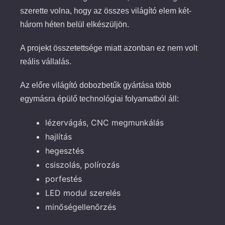
szerette volna, hogy az összes világító elem két-
három héten belül elkészüljön.
A projekt összetettsége miatt azonban ez nem volt
reális vállalás.
Az előre világító dobozbetűk gyártása több
egymásra épülő technológiai folyamatból áll:
lézervágás, CNC megmunkálás
hajlítás
hegesztés
csiszolás, polírozás
porfestés
LED modul szerelés
minőségellenőrzés