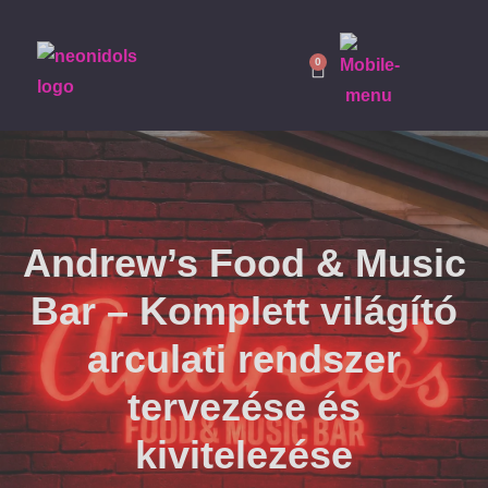
0
Andrew’s Food & Music
Bar – Komplett világító
arculati rendszer
tervezése és
kivitelezése