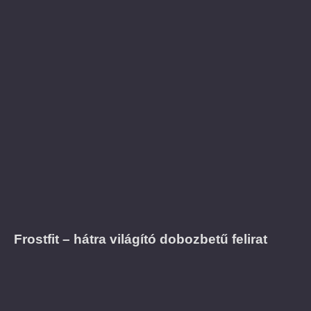
Frostfit – hátra világító dobozbetű felirat