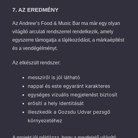
7. AZ EREDMÉNY
Az Andrew’s Food & Music Bar ma már egy olyan
világító arculati rendszerrel rendelkezik, amely
egyszerre támogatja a tájékozódást, a márkaépítést
és a vendégélményt.
Az elkészült rendszer:
messziről is jól látható
nappal és este egyaránt karakteres
egységes vizuális megjelenést biztosít
erősíti a hely identitását
illeszkedik a Gozsdu Udvar pezsgő
környezetéhez
A projekt jól példázza, hogy a megfelelő világító