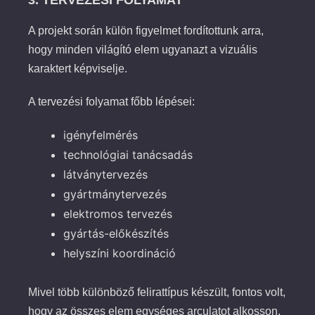
A projekt során külön figyelmet fordítottunk arra,
hogy minden világító elem ugyanazt a vizuális
karaktert képviselje.
A tervezési folyamat főbb lépései:
igényfelmérés
technológiai tanácsadás
látványtervezés
gyártmánytervezés
elektromos tervezés
gyártás-előkészítés
helyszíni koordináció
Mivel több különböző felirattípus készült, fontos volt,
hogy az összes elem egységes arculatot alkosson,